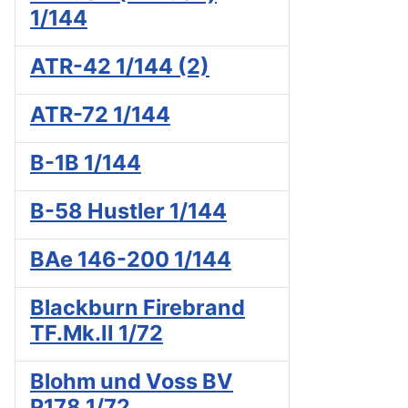
1/144
ATR-42 1/144 (2)
ATR-72 1/144
B-1B 1/144
B-58 Hustler 1/144
BAe 146-200 1/144
Blackburn Firebrand
TF.Mk.II 1/72
Blohm und Voss BV
P178 1/72