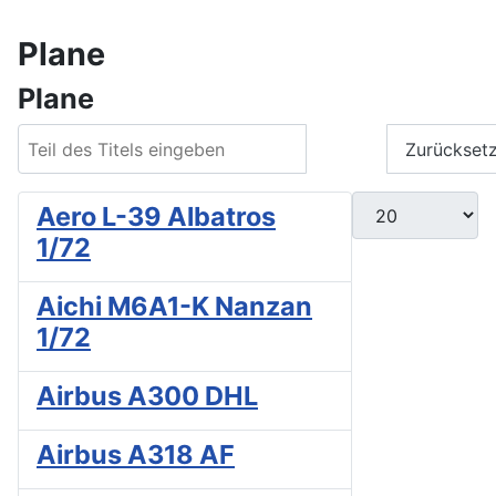
Plane
Plane
Teil des Titels eingeben
Filter
Zurückset
Anzeige #
Aero L-39 Albatros
1/72
Aichi M6A1-K Nanzan
1/72
Airbus A300 DHL
Airbus A318 AF