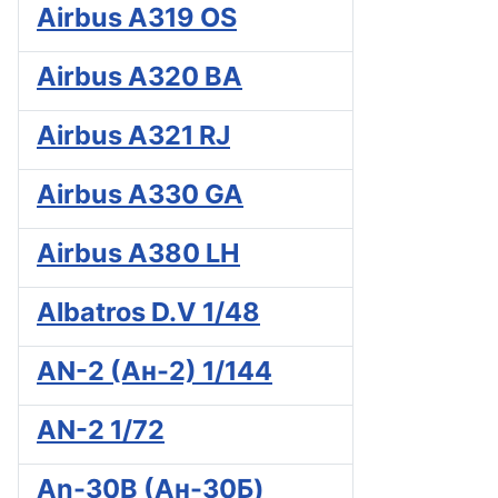
Airbus A319 OS
Airbus A320 BA
Airbus A321 RJ
Airbus A330 GA
Airbus A380 LH
Albatros D.V 1/48
AN-2 (Ан-2) 1/144
AN-2 1/72
An-30B (Ан-30Б)